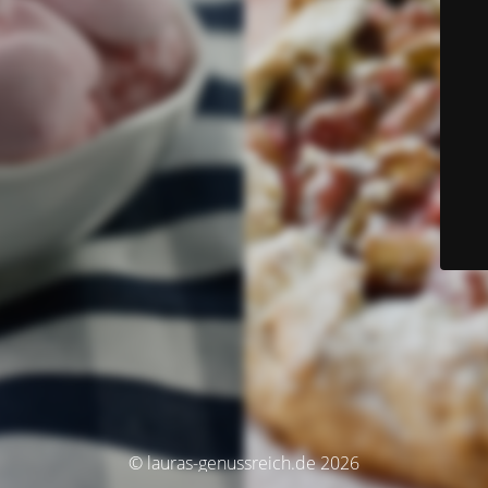
© lauras-genussreich.de 2026