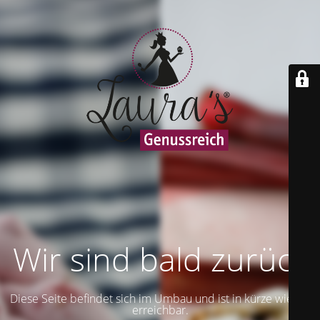
Wir sind bald zurück
Diese Seite befindet sich im Umbau und ist in kürze wieder
erreichbar.