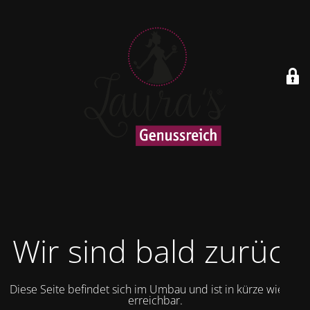
Wir sind bald zurück
Diese Seite befindet sich im Umbau und ist in kürze wieder
erreichbar.