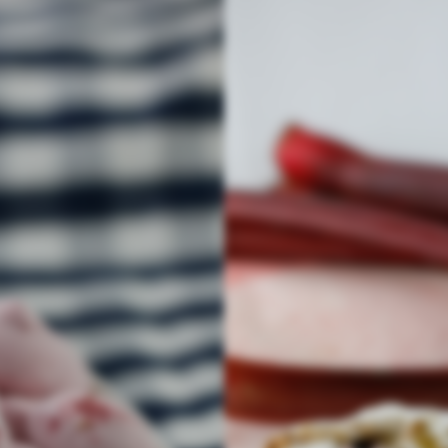
Wir sind bald zurück
Diese Seite befindet sich im Umbau und ist in kürze wieder
erreichbar.
Benutzeranmeldung
Passwort zurücksetzen