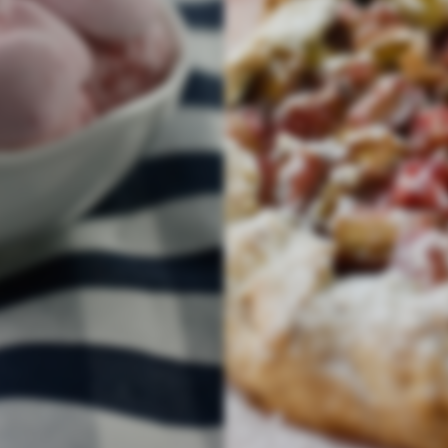
© lauras-genussreich.de 2026