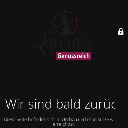
Wir sind bald zurück
Diese Seite befindet sich im Umbau und ist in kürze wieder
erreichbar.