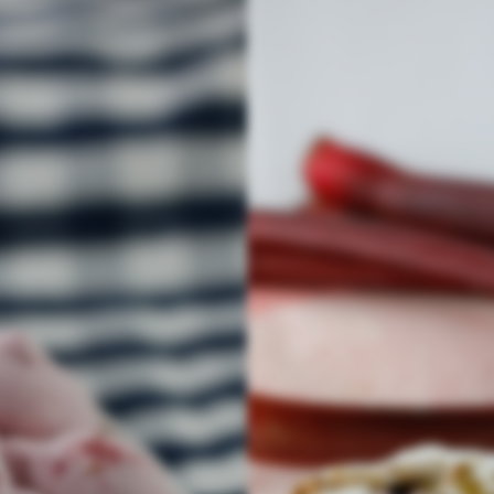
Wir sind bald zurück
Diese Seite befindet sich im Umbau und ist in kürze wieder
erreichbar.
Benutzeranmeldung
Passwort zurücksetzen