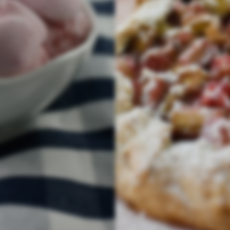
© lauras-genussreich.de 2026