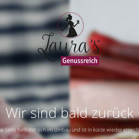
Wir sind bald zurück
se Seite befindet sich im Umbau und ist in kürze wieder erreich